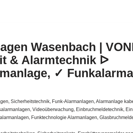
lagen Wasenbach | V
it & Alarmtechnik ᐅ
rmanlage, ✓ Funkalarma
gen, Sicherheitstechnik, Funk-Alarmanlagen, Alarmanlage kabe
alarmanlagen, Videoüberwachung, Einbruchmeldetechnik, Ein
larmanlagen, Funktechnologie Alarmanlagen, Glasbruchmelder