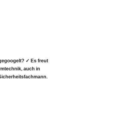
gegoogelt? ✓ Es freut
technik, auch in
 Sicherheitsfachmann.