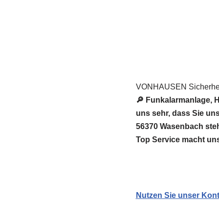
VONHAUSEN Sicherheit
🔎 Funkalarmanlage, H
uns sehr, dass Sie u
56370 Wasenbach stehen
Top Service macht un
Nutzen Sie unser Kont