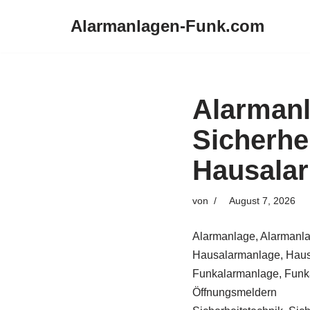
Alarmanlagen-Funk.com
Zum
Inhalt
springen
Alarman
Sicherhe
Hausala
von
August 7, 2026
Alarmanlage, Alarmanla
Hausalarmanlage, Haus
Funkalarmanlage, Funka
Öffnungsmeldern