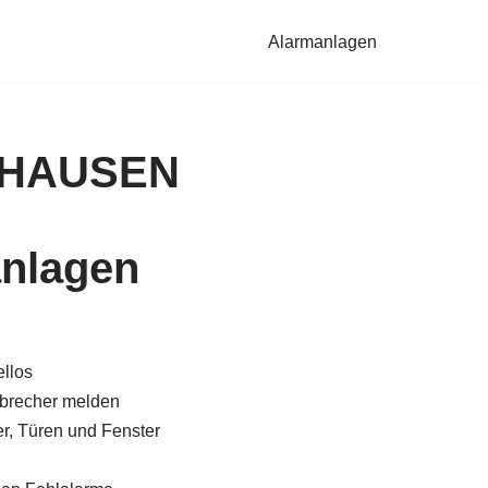
Alarmanlagen
ONHAUSEN
nlagen
llos
brecher melden
, Türen und Fenster