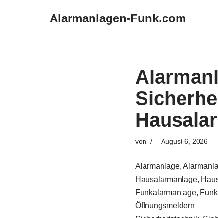
Alarmanlagen-Funk.com
Zum
Inhalt
springen
Alarman
Sicherhe
Hausalar
von
August 6, 2026
Alarmanlage, Alarmanla
Hausalarmanlage, Haus
Funkalarmanlage, Funka
Öffnungsmeldern