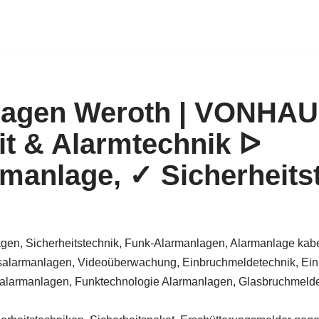
lagen Weroth | VONHA
it & Alarmtechnik ᐅ
manlage, ✓ Sicherheits
gen, Sicherheitstechnik, Funk-Alarmanlagen, Alarmanlage kabe
alarmanlagen, Videoüberwachung, Einbruchmeldetechnik, Ein
larmanlagen, Funktechnologie Alarmanlagen, Glasbruchmelder