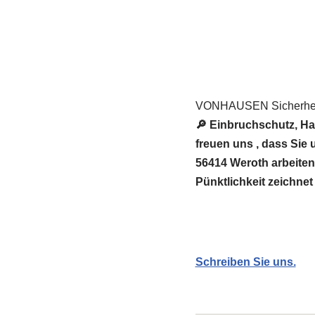
VONHAUSEN Sicherheit
🔎 Einbruchschutz, H
freuen uns , dass Si
56414 Weroth arbeiten 
Pünktlichkeit zeichnet
Schreiben Sie uns.