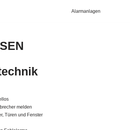
Alarmanlagen
USEN
technik
llos
brecher melden
, Türen und Fenster