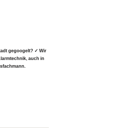
adt gegoogelt? ✓ Wir
armtechnik, auch in
itsfachmann.